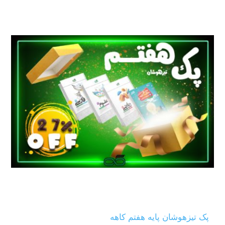
پک تیزهوشان پایه هفتم کاهه