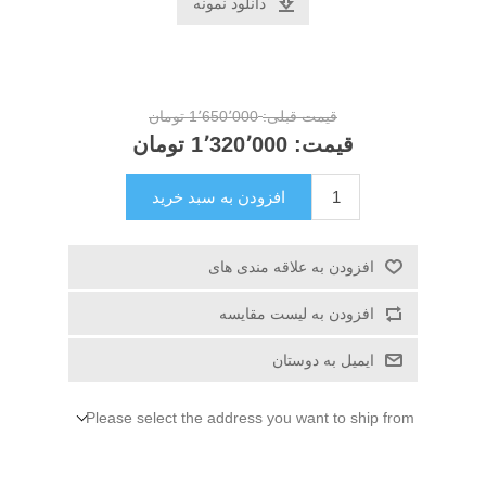
دانلود نمونه
قیمت قبلی:
1٬650٬000 تومان
قیمت:
1٬320٬000 تومان
افزودن به سبد خرید
افزودن به علاقه مندی های
افزودن به لیست مقایسه
ایمیل به دوستان
Please select the address you want to ship from